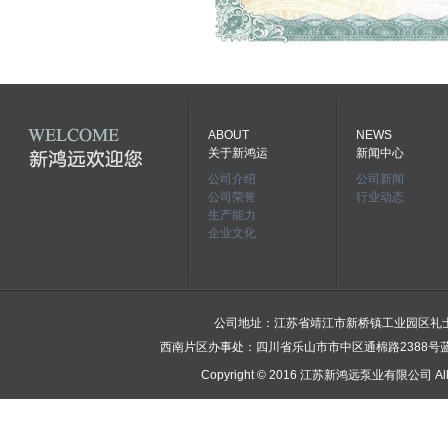
ABOUT
NEWS
关于新鸿运
新闻中心
公司介绍
公司新闻
公司荣誉
行业动态
生产能力
企业文化
公司地址：江苏省靖江市新桥镇工业园区礼士富民路9号
西南片区办事处：四川省乐山市市中区通棉路2388号蓝雁五金机电
Copyright © 2016 江苏新鸿远泵业有限公司 All