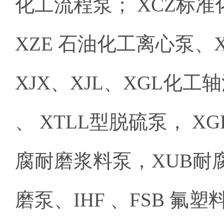
化工流程泵； XCZ标准化
XZE 石油化工离心泵、
XJX、XJL、XGL化工轴
、 XTLL型脱硫泵， XG
腐耐磨浆料泵，XUB耐
磨泵、IHF 、FSB 氟