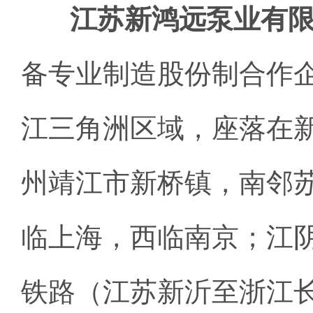
江苏新鸿远泵业有
备专业制造股份制合作企
江三角洲区域，座落在
州靖江市新桥镇，南邻
临上海，西临南京；江阴
铁路（江苏新沂至浙江