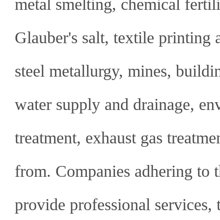
metal smelting, chemical fertiliz
Glauber's salt, textile printing
steel metallurgy, mines, buil
water supply and drainage, en
treatment, exhaust gas treatmen
from. Companies adhering to t
provide professional services, 