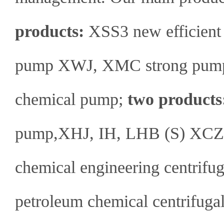
products:
XSS3 new efficient
pump XWJ, XMC strong pump,
chemical pump;
two products
pump,XHJ, IH, LHB (S) XCZ s
chemical engineering centri
petroleum chemical centrif