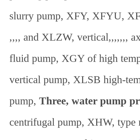
slurry pump, XFY, XFYU, X
,,,, and XLZW, vertical,,,,,,, 
fluid pump, XGY of high tem
vertical pump, XLSB high-temp
pump,
Three, water pump pr
centrifugal pump, XHW, typ