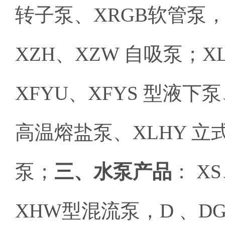
转子泵、XRGB软管泵，
XZH、XZW 自吸泵；XL
XFYU、XFYS 型液下泵
高温熔盐泵、XLHY 立
泵；
三、水泵产品
： X
XHW型混流泵，D 、DG