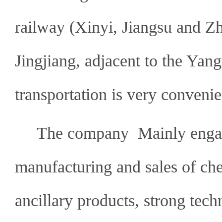
railway (Xinyi, Jiangsu and Z
Jingjiang, adjacent to the Yan
transportation is very convenie
The company Mainly engaged
manufacturing and sales of c
ancillary products, strong tec