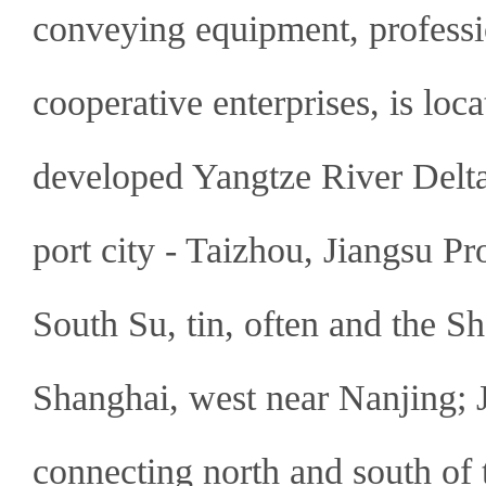
conveying equipment, professi
cooperative enterprises, is loc
developed Yangtze River Delta 
port city - Taizhou, Jiangsu P
South Su, tin, often and the S
Shanghai, west near Nanjing; 
connecting north and south of