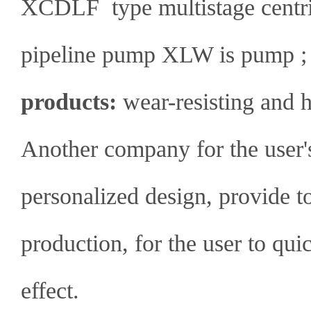
XCDLF type multistage cent
pipeline pump XLW is pump 
products:
wear-resisting and h
Another company for the user's
personalized design, provide 
production, for the user to qu
effect.